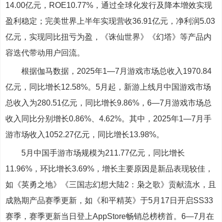
14.00亿元，ROE10.77%，通过全球化发行及降本增效实现
盈利稳定；完美世界上半年实现营收36.91亿元，净利润5.03
亿元，实现同比扭亏为盈，《诛仙世界》《幻塔》等产品内
容迭代带动用户回流。
根据伽马数据，2025年1—7月游戏市场总收入1970.84
亿元，同比增长12.58%。5月起，新游上线月中国游戏市场
总收入为280.51亿元，同比增长9.86%，6—7月游戏市场总
收入同比分别增长0.86%、4.62%。其中，2025年1—7月手
游市场收入1052.27亿元，同比增长13.98%。
5月中国手游市场规模为211.77亿元，同比增长
11.96%，环比增长3.69%，增长主要原因是新品表现较佳，
如《英勇之地》《三国志幻想大陆2：枭之歌》贡献流水，且
成熟期产品赛季更新，如《和平精英》于5月17日开启SS33
赛季，赛季更新当日登上AppStore畅销总榜榜首。6—7月在