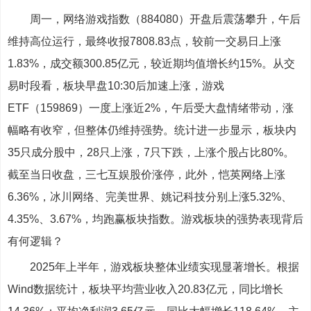
周一，网络游戏指数（884080）开盘后震荡攀升，午后
维持高位运行，最终收报7808.83点，较前一交易日上涨
1.83%，成交额300.85亿元，较近期均值增长约15%。从交
易时段看，板块早盘10:30后加速上涨，游戏
ETF（159869）一度上涨近2%，午后受大盘情绪带动，涨
幅略有收窄，但整体仍维持强势。统计进一步显示，板块内
35只成分股中，28只上涨，7只下跌，上涨个股占比80%。
截至当日收盘，三七互娱股价涨停，此外，恺英网络上涨
6.36%，冰川网络、完美世界、姚记科技分别上涨5.32%、
4.35%、3.67%，均跑赢板块指数。游戏板块的强势表现背后
有何逻辑？
2025年上半年，游戏板块整体业绩实现显著增长。根据
Wind数据统计，板块平均营业收入20.83亿元，同比增长