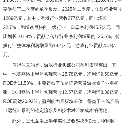
14.36%；平均净利润3.65亿元，同比大幅增长118.64%，主
要受益于二季度的单季爆发。2025年二季度，传媒行业营收
1289亿元，其中，游戏行业营收277亿元，同比增长
22.7%，为增速最快的二级行业；归母净利润45.7亿元，同
比增长101.9%，贡献了传媒行业净利润增量的125.5%。传
媒行业整体净利润增量为18.4亿元，游戏行业贡献23.1亿
元。
值得注意的是，游戏行业头部公司盈利表现突出。其
中，恺英网络上半年实现营收25.78亿元，净利润9.50亿元，
ROE为11.58%，主要得益于传奇IP运营及游戏盒子业务扩
张；冰川网络上半年实现营收12.57亿元，净利润3.36亿元，
ROE高达20.92%，盈利能力居板块首位，得益于长线产品
《远征》系列的稳定流水及AI技术对研发成本的优化。
此外，三七互娱上半年实现营收84.86亿元，净利润