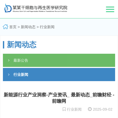
首页
>
新闻动态
>
行业新闻
新闻动态
最新公告
行业新闻
新能源行业产业洞察-产业资讯_ 最新动态_前瞻财经 -
前瞻网
行业新闻
2025-09-02