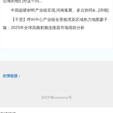
沿海的他们对这个问...
中国超硬材料产业链呈现;河南集聚、多点协同&...[详细]
【干货】呼叫中心产业链全景梳理及区域热力地图廖子
璇：2025年全球高频射频连接器市场现状分析
友情链接：
琼ICP备xxxxxxxx号