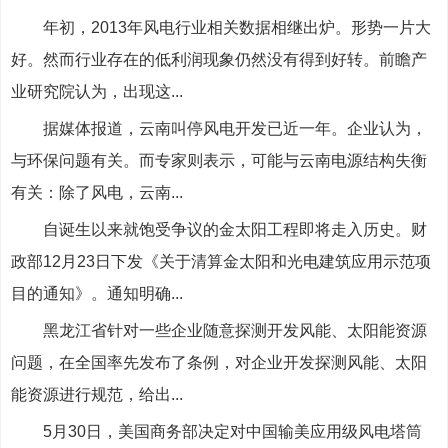
年初，2013年风电行业相关数据相继出炉。形势一片大
好。然而行业存在的低利润现象仍然没有得到好转。前瞻产
业研究院认为，出现这...
据媒体报道，云南叫停风电开发已近一年。企业认为，
与环保问题有关。而专家则表示，可能与云南电源结构失衡
有关：除了风电，云南...
自诞生以来就饱受争议的金太阳工程即将走入历史。财
政部12月23日下发《关于清算金太阳和光电建筑应用示范项
目的通知》。通知明确...
黑龙江省针对一些企业随意探测开发风能、太阳能资源
问题，在全国率先发布了条例，对企业开发探测风能、太阳
能资源进行规范，给出...
5月30日，美国商务部决定对中国输美应用级风电塔筒