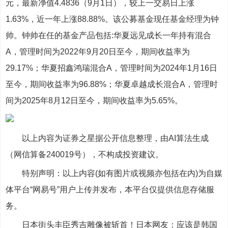
元，最新净值4.4836（9月1日），较上一交易日上涨
1.63%，近一年上涨88.88%。该公募基金现任基金经理为钟
帅。钟帅在任的基金产品包括:华夏远见成长一年持有混合
A，管理时间为2022年9月20日至今，期间收益率为
29.17%；华夏招鑫鸿瑞混合A，管理时间为2024年1月16日
至今，期间收益率为96.88%；华夏卓越成长混合A，管理时
间为2025年8月12日至今，期间收益率为5.65%。
以上内容为证券之星据公开信息整理，由AI算法生成
（网信算备240019号），不构成投资建议。
特别声明：以上内容(如有图片或视频亦包括在内)为自媒
体平台“网易号”用户上传并发布，本平台仅提供信息存储服
务。
日本街头丰臣秀吉雕像被斩首！日本网友：应该是韩国