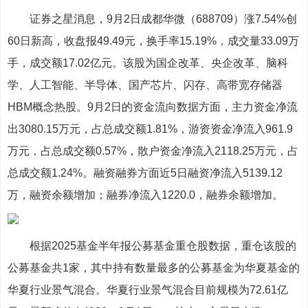
证券之星消息，9月2日成都华微（688709）涨7.54%创
60日新高，收盘报49.49元，换手率15.19%，成交量33.09万
手，成交额17.02亿元。该股为国企改革、央企改革、脑科
学、人工智能、半导体、国产芯片、闪存、高带宽存储器
HBM概念热股。9月2日的资金流向数据方面，主力资金净流
出3080.15万元，占总成交额1.81%，游资资金净流入961.9
万元，占总成交额0.57%，散户资金净流入2118.25万元，占
总成交额1.24%。融资融券方面近5日融资净流入5139.12
万，融资余额增加；融券净流入1220.0，融券余额增加。
根据2025基金半年报公募基金重仓股数据，重仓该股的
公募基金共1家，其中持有数量最多的公募基金为华夏基金的
华夏行业景气混合。华夏行业景气混合目前规模为72.61亿