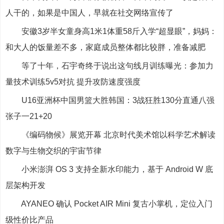
人干的，如果是中国人，早就在社交网络宣传了
安徽3岁半女童身高1米1体重58斤入学“超显眼”，妈妈：
和大人的饭量差不多，家庭成员整体都比较胖，准备减肥
等了十年，石宇奇终于说出这句线月训练曝光：参加力
量技术训练5v5对抗 提升攻防速度强度
U16亚洲杯中国男篮大胜韩国：3战狂胜130分直通八强
张子一21+20
《编码物候》展览开幕 北京时代美术馆以科学艺术解读
数字与生物交织的宇宙节律
小米澎湃 OS 3 支持全新水印能力，基于 Android W 底
层架构开发
AYANEO 确认 Pocket AIR Mini 复古小掌机，定位入门
级性价比产品